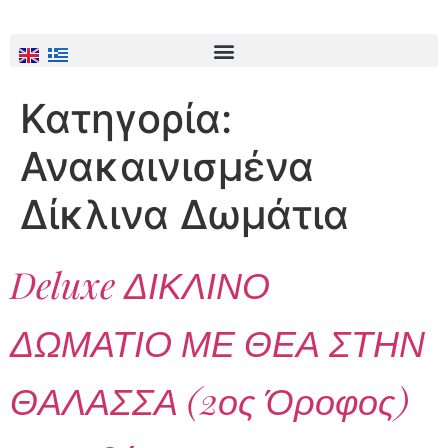
Υποδοχή & Χώρος Πρωινού
Κατηγορία:
Ανακαινισμένα
Δίκλινα Δωμάτια
Deluxe ΔΙΚΛΙΝΟ
ΔΩΜΑΤΙΟ ΜΕ ΘΕΑ ΣΤΗΝ
ΘΑΛΑΣΣΑ (2ος Όροφος)