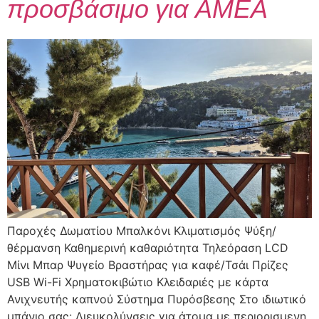
προσβάσιμο για ΑΜΕΑ
Παροχές Δωματίου Μπαλκόνι Κλιματισμός Ψύξη/
θέρμανση Καθημερινή καθαριότητα Τηλεόραση LCD
Μίνι Μπαρ Ψυγείο Βραστήρας για καφέ/Τσάι Πρίζες
USB Wi-Fi Χρηματοκιβώτιο Κλειδαριές με κάρτα
Ανιχνευτής καπνού Σύστημα Πυρόσβεσης Στο ιδιωτικό
μπάνιο σας: Διευκολύνσεις για άτομα με περιορισμενη